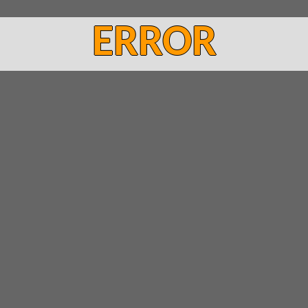
ERROR